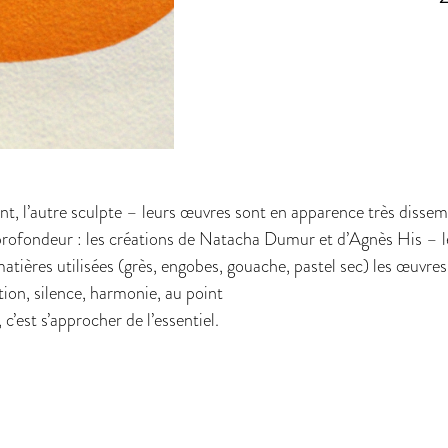
nt, l’autre sculpte – leurs œuvres sont en apparence très dissemb
, profondeur : les créations de Natacha Dumur et d’Agnès His – l
tières utilisées (grès, engobes, gouache, pastel sec) les œuvr
ion, silence, harmonie, au point
 c’est s’approcher de l’essentiel.