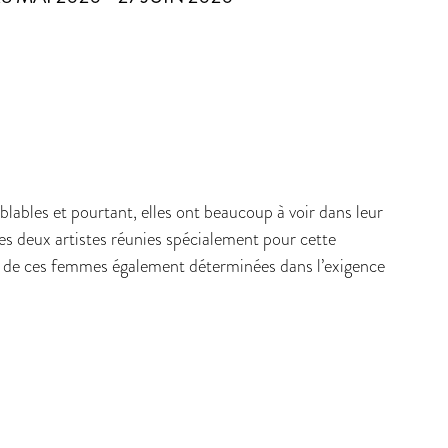
lables et pourtant, elles ont beaucoup à voir dans leur
es deux artistes réunies spécialement pour cette
es de ces femmes également déterminées dans l’exigence