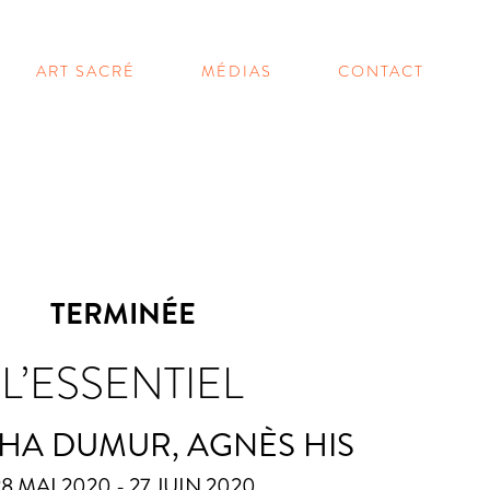
ART SACRÉ
MÉDIAS
CONTACT
TERMINÉE
L’ESSENTIEL
HA DUMUR, AGNÈS HIS
8 MAI 2020 - 27 JUIN 2020