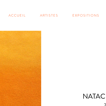
ACCUEIL
ARTISTES
EXPOSITIONS
NATAC
2