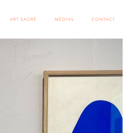
ART SACRÉ
MÉDIAS
CONTACT