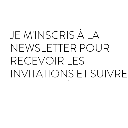
JE M'INSCRIS À LA
NEWSLETTER POUR
RECEVOIR LES
INVITATIONS ET SUIVRE
L'ACTUALITÉ DE LA
GALERIE
S'abonner