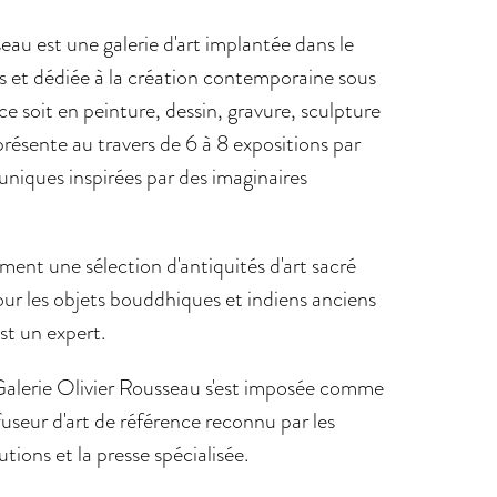
eau est une galerie d'art implantée dans le
s et dédiée à la création contemporaine sous
e soit en peinture, dessin, gravure, sculpture
e présente au travers de 6 à 8 expositions par
uniques inspirées par des imaginaires
ment une sélection d'antiquités d'art sacré
our les objets bouddhiques et indiens anciens
st un expert.
Galerie Olivier Rousseau s'est imposée comme
useur d'art de référence reconnu par les
utions et la presse spécialisée.