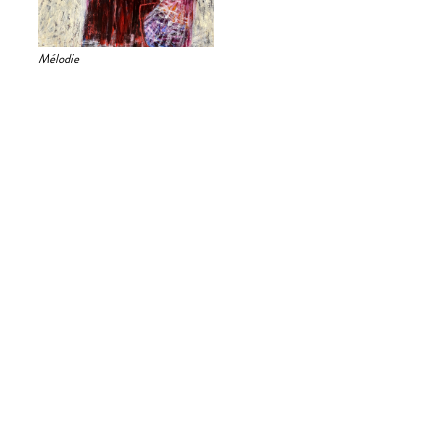
Mélodie