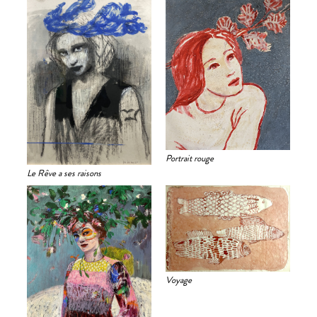
Portrait rouge
Le Rêve a ses raisons
Voyage